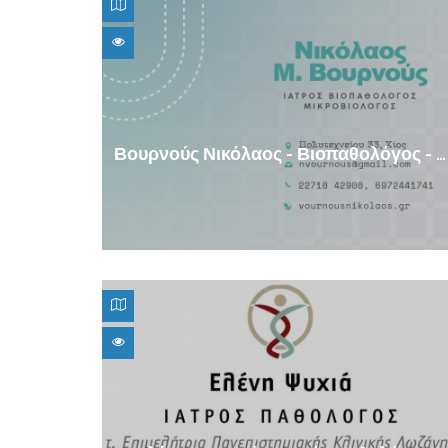
Βουρνούς Νικόλαος - Βιοπαθολόγος - Μικροβιολόγος