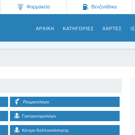
Jump to navigation
Φαρμακεία
Βενζινάδικα
ΑΡΧΙΚΗ
ΚΑΤΗΓΟΡΙΕΣ
ΧΑΡΤΕΣ
Ι
Ρευματολόγοι
Γαστρεντερολόγοι
Κέντρο Κολποσκόπησης