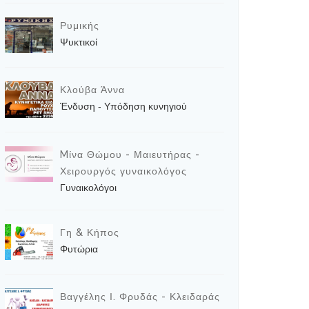
Ρυμικής
Ψυκτικοί
Κλούβα Άννα
Ένδυση - Υπόδηση κυνηγιού
Mίνα Θώμου - Μαιευτήρας -
Χειρουργός γυναικολόγος
Γυναικολόγοι
Γη & Κήπος
Φυτώρια
Βαγγέλης Ι. Φρυδάς - Κλειδαράς