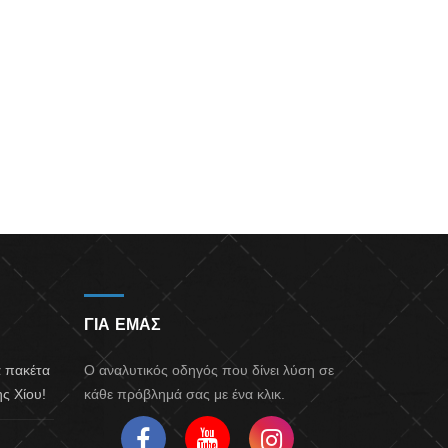
ΓΙΑ ΕΜΑΣ
α πακέτα
Ο αναλυτικός οδηγός που δίνει λύση σε
ς Χίου!
κάθε πρόβλημά σας με ένα κλικ.