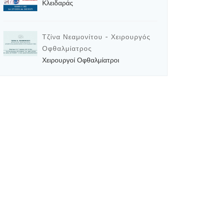
Κλειδαράς
Τζίνα Νεαμονίτου - Χειρουργός
Οφθαλμίατρος
Χειρουργοί Οφθαλμίατροι