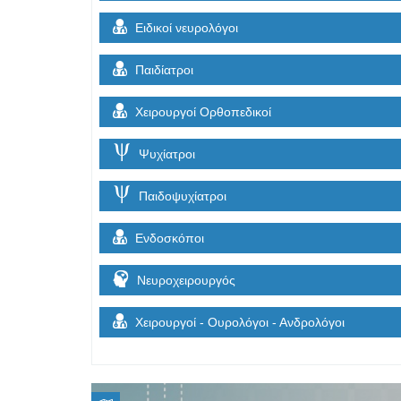
Ειδικοί νευρολόγοι
Παιδίατροι
Χειρουργοί Ορθοπεδικοί
Ψυχίατροι
Παιδοψυχίατροι
Ενδοσκόποι
Νευροχειρουργός
Χειρουργοί - Ουρολόγοι - Ανδρολόγοι