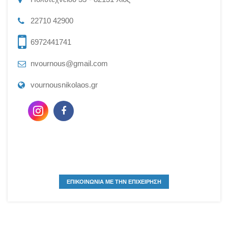
22710 42900
6972441741
nvournous@gmail.com
vournousnikolaos.gr
ΕΠΙΚΟΙΝΩΝΙΑ ΜΕ ΤΗΝ ΕΠΙΧΕΙΡΗΣΗ