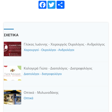
Face
Twitte
Shar
book
r
e
ΣΧΕΤΙΚΑ
Γλύκας Ιωάννης - Χειρουργός Ουρολόγος - Ανδρολόγος
Χειρουργοί - Ουρολόγοι - Ανδρολόγοι
Καλογερά Γιώτα - Διαιτολόγος - Διατροφολόγος
Διαιτολόγοι - διατροφολόγοι
Οπτικά - Μυλωναδάκης
Οπτικά