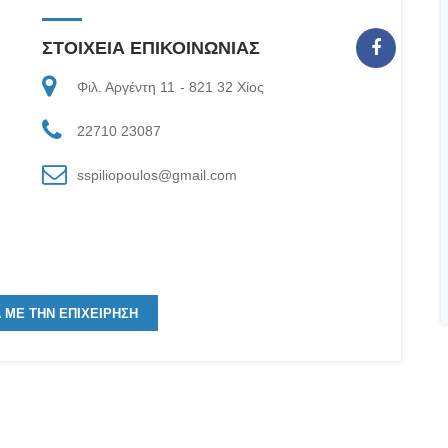
ΣΤΟΙΧΕΙΑ ΕΠΙΚΟΙΝΩΝΙΑΣ
Φιλ. Αργέντη 11
821 32
Χίος
22710 23087
sspiliopoulos@gmail.com
Α ΜΕ ΤΗΝ ΕΠΙΧΕΙΡΗΣΗ