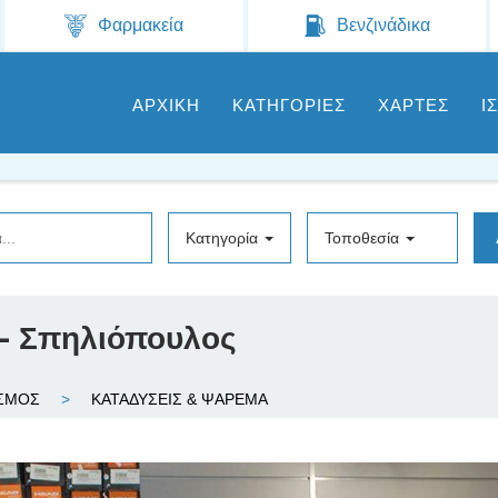
Jump to navigation
Φαρμακεία
Βενζινάδικα
ΑΡΧΙΚΗ
ΚΑΤΗΓΟΡΙΕΣ
ΧΑΡΤΕΣ
Ι
Κατηγορία
Τοποθεσία
 - Σπηλιόπουλος
ΙΣΜΟΣ
ΚΑΤΑΔΥΣΕΙΣ & ΨΑΡΕΜΑ