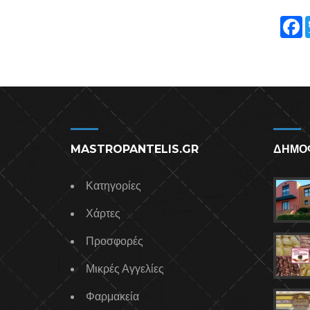
F
b
MASTROPANTELIS.GR
ΔΗΜΟ
Κατηγορίες
Χάρτες
Προσφορές
Μικρές Αγγελίες
Φαρμακεία