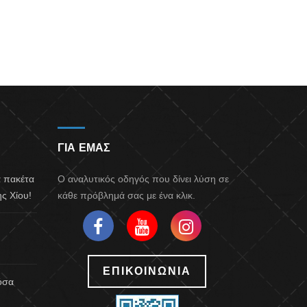
ΓΙΑ ΕΜΑΣ
α πακέτα
Ο αναλυτικός οδηγός που δίνει λύση σε
ς Χίου!
κάθε πρόβλημά σας με ένα κλικ.
ΕΠΙΚΟΙΝΩΝΙΑ
 όσα