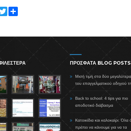
ace
Twitt
Shar
ook
er
e
ΦΙΛΕΣΤΕΡΑ
ΠΡΟΣΦΑΤΑ BLOG POSTS
Μισή τιμή στα δύο μεγαλύτερ
του επαγγελματικού οδηγού τη
Back to school: 4 tips για πιο
αποδοτικό διάβασμα
Κατοικίδια και καλοκαίρι: Όλα
πρέπει να κάνουμε για να τα