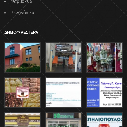
Φαρμακεία
Βενζινάδικα
ΔΗΜΟΦΙΛΕΣΤΕΡΑ