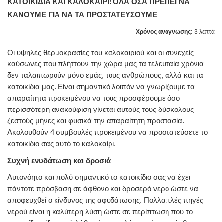
ΚΑΤΟΙΚΙΔΙΑ ΚΑΙ ΚΑΛΟΚΑΙΡΙ: ΟΛΑ ΟΣΑ ΠΡΕΠΕΙ ΝΑ
ΚΑΝΟΥΜΕ ΓΙΑ ΝΑ ΤΑ ΠΡΟΣΤΑΤΕΥΣΟΥΜΕ
Χρόνος ανάγνωσης:
3 λεπτά
Οι υψηλές θερμοκρασίες του καλοκαιριού και οι συνεχείς
καύσωνες που πλήττουν την χώρα μας τα τελευταία χρόνια
δεν ταλαιπωρούν μόνο εμάς, τους ανθρώπους, αλλά και τα
κατοικίδια μας. Είναι σημαντικό λοιπόν να γνωρίζουμε τα
απαραίτητα προκειμένου να τους προσφέρουμε όσο
περισσότερη ανακούφιση γίνεται αυτούς τους δύσκολους
ζεστούς μήνες και φυσικά την απαραίτητη προστασία.
Ακολουθούν 4 συμβουλές προκειμένου να προστατεύσετε το
κατοικίδιο σας αυτό το καλοκαίρι.
Συχνή ενυδάτωση και δροσιά
Αυτονόητο και πολύ σημαντικό το κατοικίδιο σας να έχει
πάντοτε πρόσβαση σε άφθονο και δροσερό νερό ώστε να
αποφευχθεί ο κίνδυνος της αφυδάτωσης. Πολλαπλές πηγές
νερού είναι η καλύτερη λύση ώστε σε περίπτωση που το