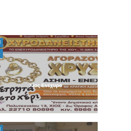
Χίος Ενέχυρο