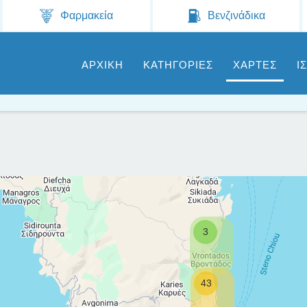
Jump to navigation
Φαρμακεία
Βενζινάδικα
ΑΡΧΙΚΗ
ΚΑΤΗΓΟΡΙΕΣ
ΧΑΡΤΕΣ
Ι
3
43