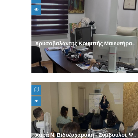
Χρυσοβαλάντης Κουμπής Μαιευτήρας - Γυναικολόγος - Στρατιωτικός Ιατρός
Χαρά Ν. Βιδοζαχαράκη - Σύμβουλος Ψυχικής Υγείας