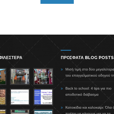
ΦΙΛΕΣΤΕΡΑ
ΠΡΟΣΦΑΤΑ BLOG POSTS
Μισή τιμή στα δύο μεγαλύτερ
του επαγγελματικού οδηγού τη
Back to school: 4 tips για πιο
αποδοτικό διάβασμα
Κατοικίδια και καλοκαίρι: Όλα
πρέπει να κάνουμε για να τα