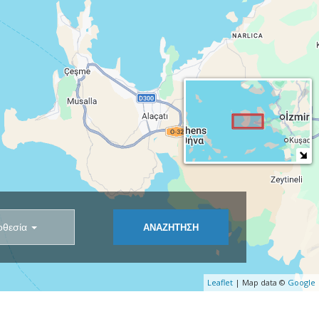
οθεσία
Leaflet
| Map data ©
Google