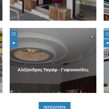
Αλέξανδρος Ταγιάρ - Γυψοσανίδες
ΠΕΡΙΣΣΟΤΕΡΑ