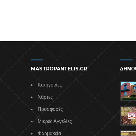
MASTROPANTELIS.GR
ΔΗΜΟ
Κατηγορίες
Χάρτες
Προσφορές
Μικρές Αγγελίες
Φαρμακεία