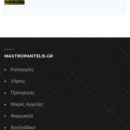
MASTROPANTELIS.GR
Κατηγορίες
Χάρτες
Προσφορές
Μικρές Αγγελίες
Φαρμακεία
Βενζινάδικα