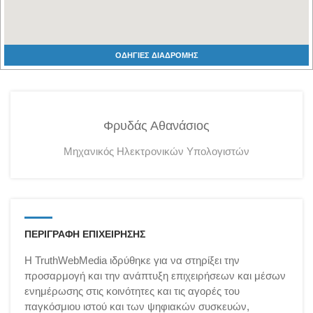
ΟΔΗΓΙΕΣ ΔΙΑΔΡΟΜΗΣ
Φρυδάς Αθανάσιος
Μηχανικός Ηλεκτρονικών Υπολογιστών
ΠΕΡΙΓΡΑΦΗ ΕΠΙΧΕΙΡΗΣΗΣ
Η TruthWebMedia ιδρύθηκε για να στηρίξει την
προσαρμογή και την ανάπτυξη επιχειρήσεων και μέσων
ενημέρωσης στις κοινότητες και τις αγορές του
παγκόσμιου ιστού και των ψηφιακών συσκευών,