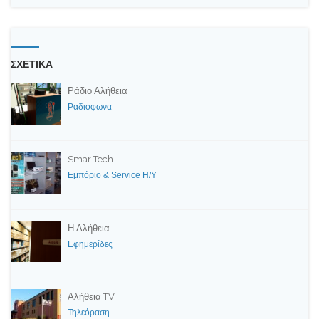
ΣΧΕΤΙΚΑ
Ράδιο Αλήθεια
Ραδιόφωνα
Smar Tech
Εμπόριο & Service H/Y
Η Αλήθεια
Εφημερίδες
Αλήθεια TV
Τηλεόραση