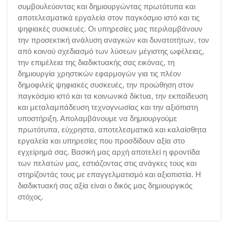
συμβουλεύοντας και δημιουργώντας πρωτότυπα και
αποτελεσματικά εργαλεία στον παγκόσμιο ιστό και τις
ψηφιακές συσκευές. Οι υπηρεσίες μας περιλαμβάνουν
την προσεκτική ανάλυση αναγκών και δυνατοτήτων, τον
από κοινού σχεδιασμό των λύσεων μέγιστης ωφέλειας,
την επιμέλεια της διαδικτυακής σας εικόνας, τη
δημιουργία χρηστικών εφαρμογών για τις πλέον
δημοφιλείς ψηφιακές συσκευές, την προώθηση στον
παγκόσμιο ιστό και τα κοινωνικά δίκτυα, την εκπαίδευση
και μεταλαμπάδευση τεχνογνωσίας και την αξιόπιστη
υποστήριξη. Απολαμβάνουμε να δημιουργούμε
πρωτότυπα, εύχρηστα, αποτελεσματικά και καλαίσθητα
εργαλεία και υπηρεσίες που προσδίδουν αξία στο
εγχείρημά σας. Βασική μας αρχή αποτελεί η φροντίδα
των πελατών μας, εστιάζοντας στις ανάγκες τους και
στηρίζοντάς τους με επαγγελματισμό και αξιοπιστία. Η
διαδικτυακή σας αξία είναι ο δικός μας δημιουργικός
στόχος.