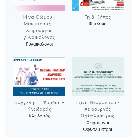
Mίνα Θώμου -
Γη & Κήπος
Μαιευτήρας -
Φυτώρια
Χειρουργός
γυναικολόγος
Γυναικολόγοι
Βαγγέλης Ι. Φρυδάς -
Τζίνα Νεαμονίτου -
Κλειδαράς
Χειρουργός
Κλειδαράς
Οφθαλμίατρος
Χειρουργοί
Οφθαλμίατροι