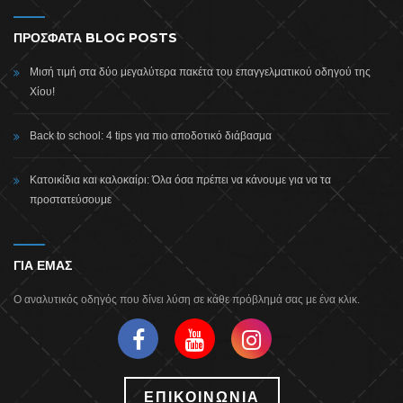
ΠΡΟΣΦΑΤΑ BLOG POSTS
Μισή τιμή στα δύο μεγαλύτερα πακέτα του επαγγελματικού οδηγού της
Χίου!
Back to school: 4 tips για πιο αποδοτικό διάβασμα
Κατοικίδια και καλοκαίρι: Όλα όσα πρέπει να κάνουμε για να τα
προστατεύσουμε
ΓΙΑ ΕΜΑΣ
Ο αναλυτικός οδηγός που δίνει λύση σε κάθε πρόβλημά σας με ένα κλικ.
ΕΠΙΚΟΙΝΩΝΙΑ