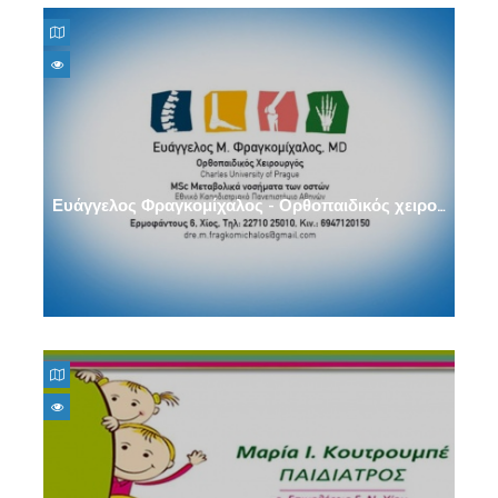
Ευάγγελος Φραγκομίχαλος - Ορθοπαιδικός χειρουργός