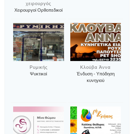
χειρουργός
Χειρουργοί Ορθοπεδικοί
Ρυμικής
Κλούβα Άννα
Ψυκτικοί
Ένδυση - Υπόδηση
κυνηγιού