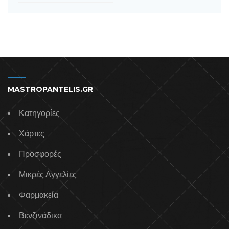
MASTROPANTELIS.GR
Κατηγορίες
Χάρτες
Προσφορές
Μικρές Αγγελίες
Φαρμακεία
Βενζινάδικα