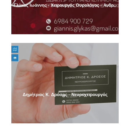
Γλύκας Ιωάννης - Χειρουργός Ουρολόγος - Ανδρολόγος
Ενδοκρινολόγοι - Διαβητολόγοι
Νευροχειρουργός
Νεφρολόγοι
Χειρουργοί - Ουρολόγοι - Ανδρολόγοι
Μαίες / Μαιευτές
Δημήτριος Κ. Δρόσος - Νευροχειρουργός