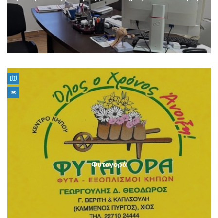
Φυταγορά