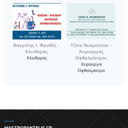
Βαγγέλης Ι. Φρυδάς -
Τζίνα Νεαμονίτου -
Κλειδαράς
Χειρουργός
Κλειδαράς
Οφθαλμίατρος
Χειρουργοί
Οφθαλμίατροι
MASTROPANTELIS.GR