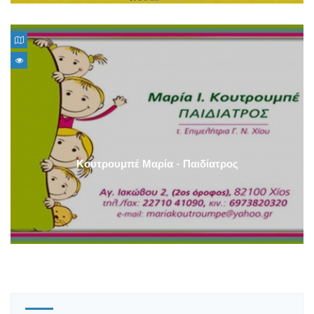
Κουτρουμπέ Μαρία - Παιδίατρος