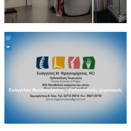
Ευάγγελος Φραγκομίχαλος - Ορθοπαιδικός χειρουργός