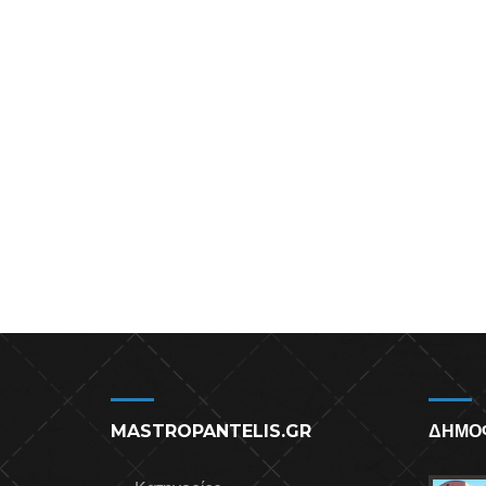
MASTROPANTELIS.GR
ΔΗΜΟ