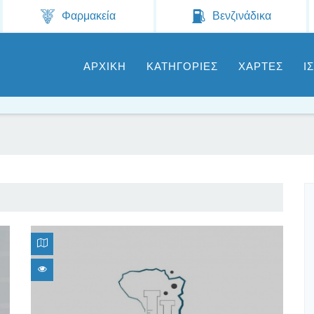
Jump to navigation
Φαρμακεία
Βενζινάδικα
ΑΡΧΙΚΗ
ΚΑΤΗΓΟΡΙΕΣ
ΧΑΡΤΕΣ
Ι