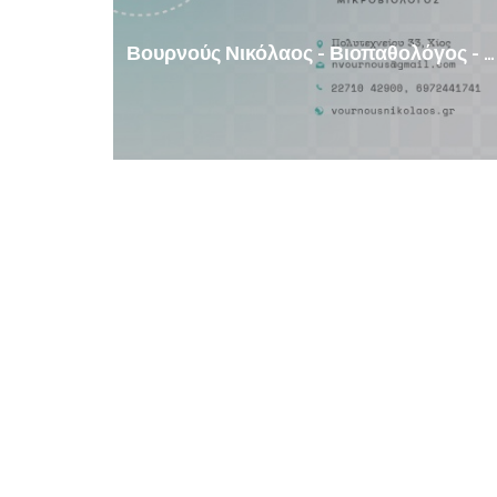
Βουρνούς Νικόλαος - Βιοπαθολόγος - Μικροβιολόγος