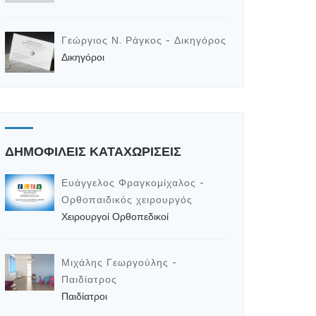
Γεώργιος Ν. Ράγκος - Δικηγόρος
Δικηγόροι
ΔΗΜΟΦΙΛΕΙΣ ΚΑΤΑΧΩΡΙΣΕΙΣ
Ευάγγελος Φραγκομίχαλος -
Ορθοπαιδικός χειρουργός
Χειρουργοί Ορθοπεδικοί
Μιχάλης Γεωργούλης -
Παιδίατρος
Παιδίατροι