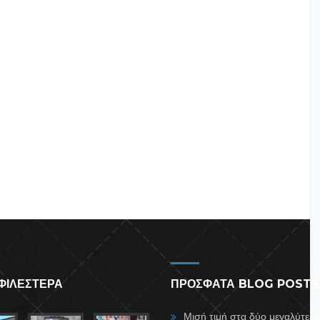
ΦΙΛΕΣΤΕΡΑ
ΠΡΟΣΦΑΤΑ BLOG POSTS
Μισή τιμή στα δύο μεγαλύτερ