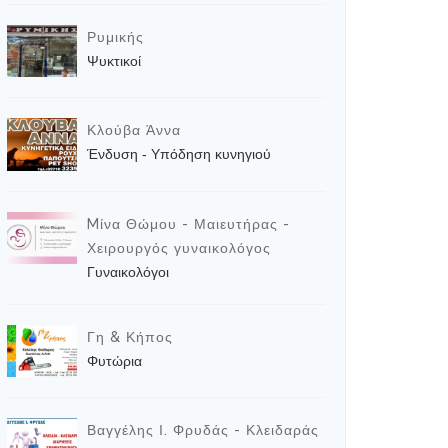
Ρυμικής
Ψυκτικοί
Κλούβα Άννα
Ένδυση - Υπόδηση κυνηγιού
Mίνα Θώμου - Μαιευτήρας -
Χειρουργός γυναικολόγος
Γυναικολόγοι
Γη & Κήπος
Φυτώρια
Βαγγέλης Ι. Φρυδάς - Κλειδαράς