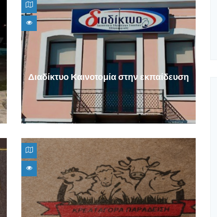
Διαδίκτυο Καινοτομία στην εκπαίδευση