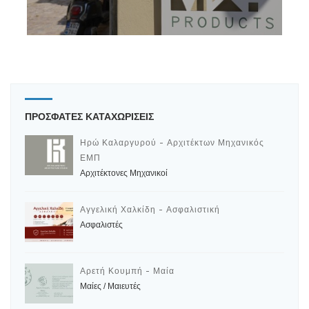
ΠΡΟΣΦΑΤΕΣ ΚΑΤΑΧΩΡΙΣΕΙΣ
Ηρώ Καλαργυρού - Αρχιτέκτων Μηχανικός
ΕΜΠ
Αρχιτέκτονες Μηχανικοί
Αγγελική Χαλκίδη - Ασφαλιστική
Ασφαλιστές
Αρετή Κουμπή - Μαία
Μαίες / Μαιευτές