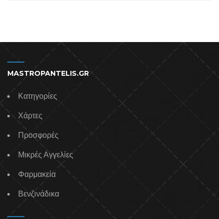
MASTROPANTELIS.GR
Κατηγορίες
Χάρτες
Προσφορές
Μικρές Αγγελίες
Φαρμακεία
Βενζινάδικα