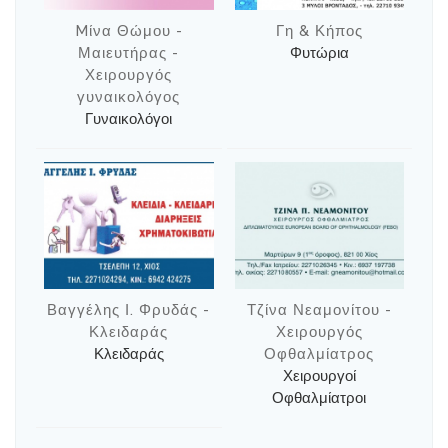
Mίνα Θώμου -
Γη & Κήπος
Μαιευτήρας -
Φυτώρια
Χειρουργός
γυναικολόγος
Γυναικολόγοι
Βαγγέλης Ι. Φρυδάς -
Τζίνα Νεαμονίτου -
Κλειδαράς
Χειρουργός
Κλειδαράς
Οφθαλμίατρος
Χειρουργοί
Οφθαλμίατροι