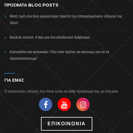
ΠΡΟΣΦΑΤΑ BLOG POSTS
Μισή τιμή στα δύο μεγαλύτερα πακέτα του επαγγελματικού οδηγού της
Χίου!
Back to school: 4 tips για πιο αποδοτικό διάβασμα
Κατοικίδια και καλοκαίρι: Όλα όσα πρέπει να κάνουμε για να τα
προστατεύσουμε
ΓΙΑ ΕΜΑΣ
Ο αναλυτικός οδηγός που δίνει λύση σε κάθε πρόβλημά σας με ένα κλικ.
ΕΠΙΚΟΙΝΩΝΙΑ