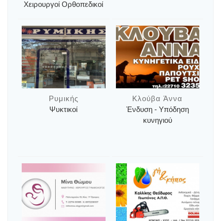
Χειρουργοί Ορθοπεδικοί
Ρυμικής
Κλούβα Άννα
Ψυκτικοί
Ένδυση - Υπόδηση
κυνηγιού