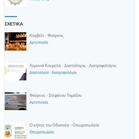
ΣΧΕΤΙΚΑ
Καρβέλι - Φούρνος
Αρτοποιεία
Λεμονιά Κουμελά - Διαιτολόγος - Διατροφολόγος
Διαιτολόγοι - διατροφολόγοι
Φούρνος - Στεφάνου Τομάζου
Αρτοποιεία
Ο κήπος του Οδυσσέα - Οπωροπωλείο
Οπωροπωλεία