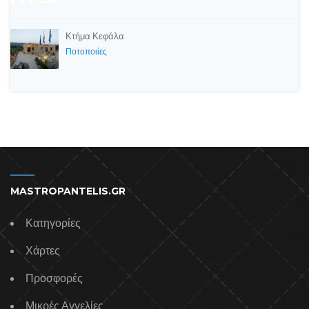
Κτήμα Κεφάλα
Ποτοποιίες
MASTROPANTELIS.GR
Κατηγορίες
Χάρτες
Προσφορές
Μικρές Αγγελίες