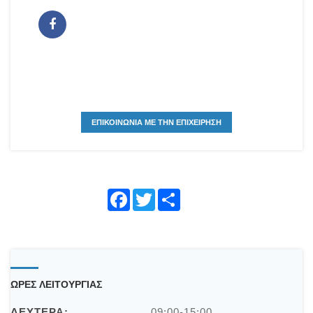
ΕΠΙΚΟΙΝΩΝΙΑ ΜΕ ΤΗΝ ΕΠΙΧΕΙΡΗΣΗ
Face
Twitte
Shar
book
r
e
ΩΡΕΣ ΛΕΙΤΟΥΡΓΙΑΣ
ΔΕΥΤΕΡΑ:
09:00-15:00