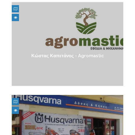
Κώστας Καπετάνος - Agromastic