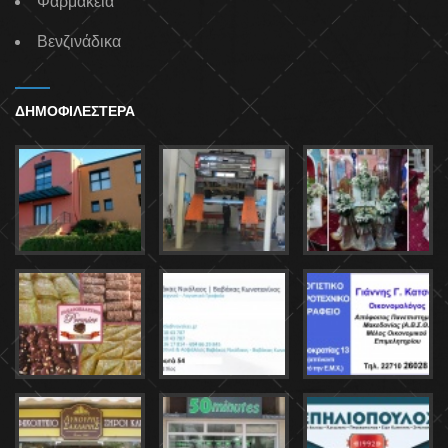
Φαρμακεία
Βενζινάδικα
ΔΗΜΟΦΙΛΕΣΤΕΡΑ