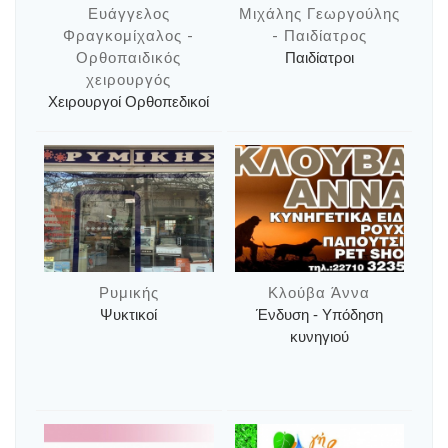
Ευάγγελος
Μιχάλης Γεωργούλης
Φραγκομίχαλος -
- Παιδίατρος
Ορθοπαιδικός
Παιδίατροι
χειρουργός
Χειρουργοί Ορθοπεδικοί
Ρυμικής
Κλούβα Άννα
Ψυκτικοί
Ένδυση - Υπόδηση
κυνηγιού