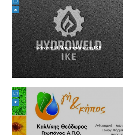
Κηπευτικά
Γεωργικά μηχανήματα
Hydroweld Μονοπρόσωπη ΙΚΕ