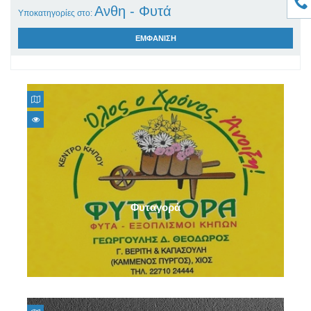
Ανθη - Φυτά
Υποκατηγορίες στο:
ΕΜΦΑΝΙΣΗ
Ανθοπωλεία
Δασολόγοι - Περιβαλλοντολόγοι
Αρχιτεκτονική κήπου
Γεωπόνοι
Φυταγορά
Γεωργικα είδη
Φυτώρια
Λιπάσματα - Φυτοφάρμακα