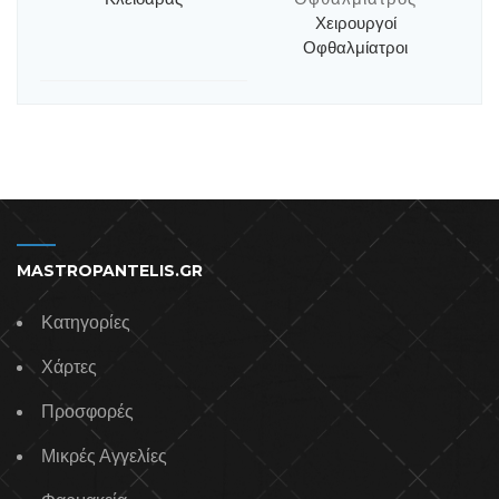
Χειρουργοί
Οφθαλμίατροι
MASTROPANTELIS.GR
Κατηγορίες
Χάρτες
Προσφορές
Μικρές Αγγελίες