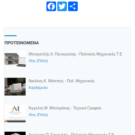
Face
Twitte
Shar
book
r
e
ΠΡΟΤΕΙΝΟΜΕΝΑ
Μπογιατζής Α. Παναγιώτης - Πολιτικός Μηχανικός Τ.Ε.
Χίος (Πόλη)
Νικόλας Κ. Μάππας - Πολ. Μηχανικός
Καρδάμυλα
Άγγελος Μ. Μπιλιράκης - Τεχνικό Γραφείο
Χίος (Πόλη)
Αντώνιος Π. Σακουλάς - Πολιτικός Μηχανικός Τ.Ε.