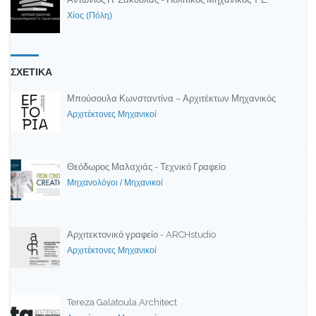
Χίος (Πόλη)
ΣΧΕΤΙΚΑ
Μπούσουλα Κωνσταντίνα – Αρχιτέκτων Μηχανικός
Αρχιτέκτονες Μηχανικοί
Θεόδωρος Μαλαχιάς - Τεχνικό Γραφείο
Μηχανολόγοι / Μηχανικοί
Αρχιτεκτονικό γραφείο - ARCHstudio
Αρχιτέκτονες Μηχανικοί
Tereza Galatoula.Architect