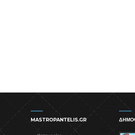
MASTROPANTELIS.GR
ΔΗΜΟ