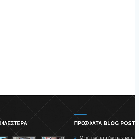
ΦΙΛΕΣΤΕΡΑ
ΠΡΟΣΦΑΤΑ BLOG POSTS
Μισή τιμή στα δύο μεγαλύτερ