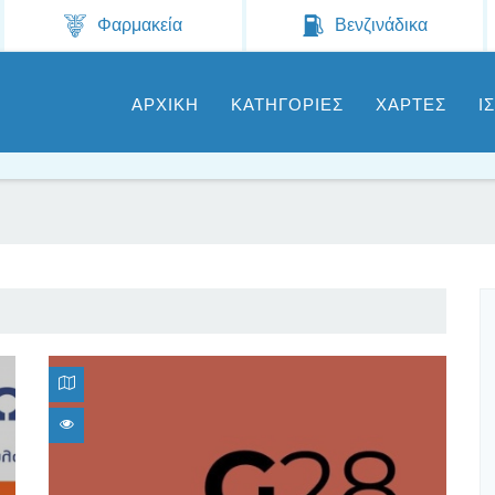
Jump to navigation
Φαρμακεία
Βενζινάδικα
ΑΡΧΙΚΗ
ΚΑΤΗΓΟΡΙΕΣ
ΧΑΡΤΕΣ
Ι