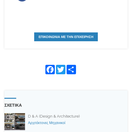
ΕΠΙΚΟΙΝΩΝΙΑ ΜΕ ΤΗΝ ΕΠΙΧΕΙΡΗΣΗ
Face
Twitte
Shar
book
r
e
ΣΧΕΤΙΚΑ
D & A (Design & Architecture)
Αρχιτέκτονες Μηχανικοί