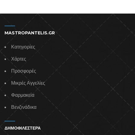
MASTROPANTELIS.GR
Κατηγορίες
Χάρτες
Προσφορές
Μικρές Αγγελίες
Φαρμακεία
Βενζινάδικα
ΔΗΜΟΦΙΛΕΣΤΕΡΑ