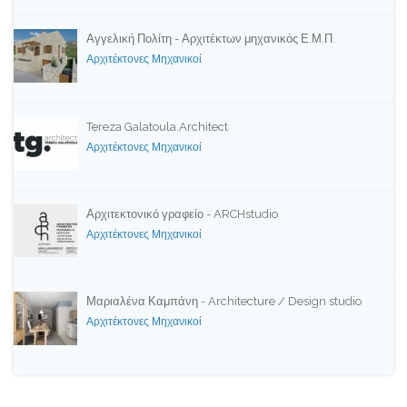
Αγγελική Πολίτη - Αρχιτέκτων μηχανικός Ε.Μ.Π.
Αρχιτέκτονες Μηχανικοί
Tereza Galatoula.Architect
Αρχιτέκτονες Μηχανικοί
Αρχιτεκτονικό γραφείο - ARCHstudio
Αρχιτέκτονες Μηχανικοί
Μαριαλένα Καμπάνη - Architecture / Design studio
Αρχιτέκτονες Μηχανικοί