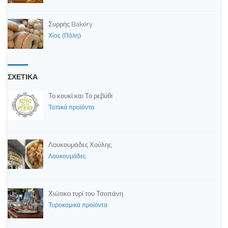
Συρρής Bakery
Χίος (Πόλη)
ΣΧΕΤΙΚΑ
Το κουκί και Το ρεβύθι
Τοπικά προϊόντα
Λουκουμάδες Χούλης
Λουκουμάδες
Χιώτικο τυρί του Τσοπάνη
Τυροκομικά προϊόντα