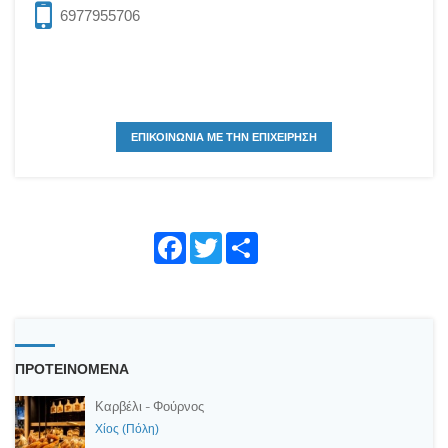
6977955706
ΕΠΙΚΟΙΝΩΝΙΑ ΜΕ ΤΗΝ ΕΠΙΧΕΙΡΗΣΗ
Face
Twitte
Shar
book
r
e
ΠΡΟΤΕΙΝΟΜΕΝΑ
Καρβέλι - Φούρνος
Χίος (Πόλη)