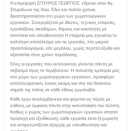
Η επιχείρηση ΣΓΟΥΡΟΣ ΓΕΩΡΓΙΟΣ εδρεύει στον Αγ.
Σπυριδωνα της Χίου. Εδώ και πολλά χρόνια
δραστηριοποιείται στο χώρο των χωματουργικών
εργασιών. Συνεργάζεται με ιδιώτες, τεχνικές εταιρείες,
εργολάβους οικοδομών, δήμους και κοινότητες με
συνέπεια και υπευθυνότητα Η εταιρεία μας εγγυάται το
καλύτερο αποτέλεσμα για τις εργασίες, είτε μικρού
προϋπολογισμού, είτε μεγάλου, χωρίς περιττά έξοδα και
αξιοπιστία στον χρόνο παράδοσης.
Όλες οι εργασίες που εκτελούνται, γίνονται πάντα με
σεβασμό προς το περιβάλλον. Η πολυετής εμπειρία μας
στο χώρο των χωματουργικών εργασιών, προσφέρει
αποτελεσματικές λύσεις ακόμη και στα πιο δύσκολα
σημεία της πόλης σε κάθε είδους εργολαβία.
Κάθε έργο αναλαμβάνεται και φέρεται εις πέρας με
ευθύνη, με έμφαση πάντα στην ικανοποίηση του πελάτη.
Καθώς ο χώρος των χωματουργικών εργασιών απαιτεί
προσοχή και εξειδίκευση, κάθε εργασία είναι ξεχωριστή
και αντιμετωπίζεται εξαρχής με υπευθυνότητα και