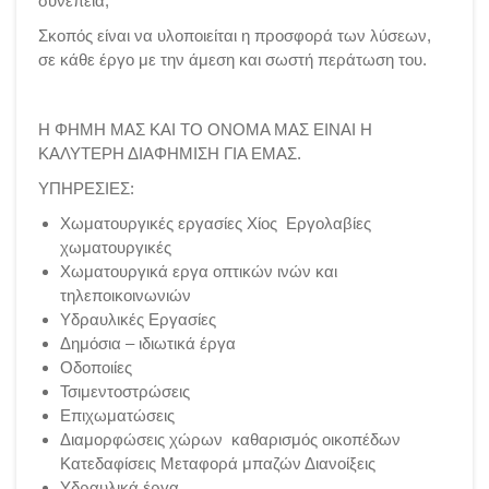
συνέπεια,
Σκοπός είναι να υλοποιείται η προσφορά των λύσεων,
σε κάθε έργο με την άμεση και σωστή περάτωση του.
Η ΦΗΜΗ ΜΑΣ ΚΑΙ ΤΟ ΟΝΟΜΑ ΜΑΣ ΕΙΝΑΙ Η
ΚΑΛΥΤΕΡΗ ΔΙΑΦΗΜΙΣΗ ΓΙΑ ΕΜΑΣ.
ΥΠΗΡΕΣΙΕΣ:
Χωματουργικές εργασίες Χίος Εργολαβίες
χωματουργικές
Χωματουργικά εργα οπτικών ινών και
τηλεποικοινωνιών
Υδραυλικές Εργασίες
Δημόσια – ιδιωτικά έργα
Οδοποιίες
Τσιμεντοστρώσεις
Επιχωματώσεις
Διαμορφώσεις χώρων καθαρισμός οικοπέδων
Κατεδαφίσεις Μεταφορά μπαζών Διανοίξεις
Υδραυλικά έργα