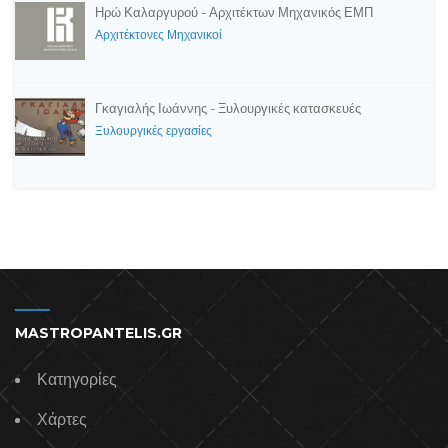
Ηρώ Καλαργυρού - Αρχιτέκτων Μηχανικός ΕΜΠ
Αρχιτέκτονες Μηχανικοί
Γκαγιαλής Ιωάννης - Ξυλουργικές κατασκευές
Ξυλουργικές εργασίες
MASTROPANTELIS.GR
Κατηγορίες
Χάρτες