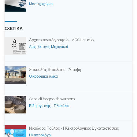
Μαστιχοχώρια
ΣΧΕΤΙΚΑ
Αρχιτεκτονικό γραφείο - ARCHstudio
Αρχιτέκτονες Μηχανικοί
Σακουλάς Βασίλειος - Άποψη
Οικοδομικά υλικά
Casa di bagno showroom
Είδη υγιεινής - Πλακάκια
Νικόλαος Πούλος - Ηλεκτρολογικές Εγκαταστάσεις
Ηλεκτρολόγοι