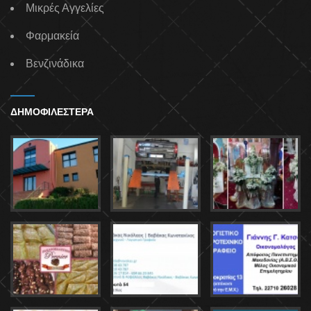
Μικρές Αγγελίες
Φαρμακεία
Βενζινάδικα
ΔΗΜΟΦΙΛΕΣΤΕΡΑ