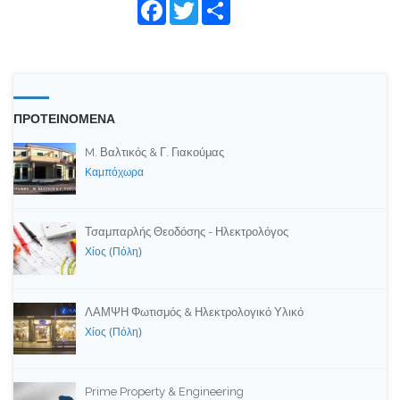
Face
Twitte
Shar
book
r
e
ΠΡΟΤΕΙΝΟΜΕΝΑ
M. Βαλτικός & Γ. Γιακούμας
Καμπόχωρα
Τσαμπαρλής Θεοδόσης - Ηλεκτρολόγος
Χίος (Πόλη)
ΛΑΜΨΗ Φωτισμός & Ηλεκτρολογικό Υλικό
Χίος (Πόλη)
Prime Property & Engineering