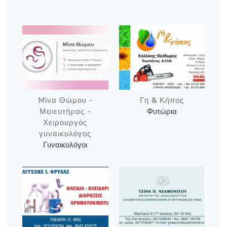
Mίνα Θώμου -
Γη & Κήπος
Μαιευτήρας -
Φυτώρια
Χειρουργός
γυναικολόγος
Γυναικολόγοι