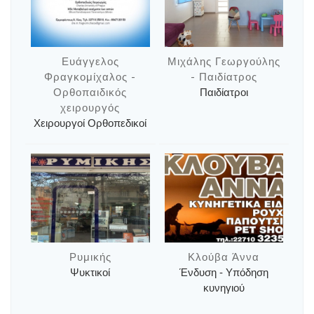
Ευάγγελος
Μιχάλης Γεωργούλης
Φραγκομίχαλος -
- Παιδίατρος
Ορθοπαιδικός
Παιδίατροι
χειρουργός
Χειρουργοί Ορθοπεδικοί
Ρυμικής
Κλούβα Άννα
Ψυκτικοί
Ένδυση - Υπόδηση
κυνηγιού