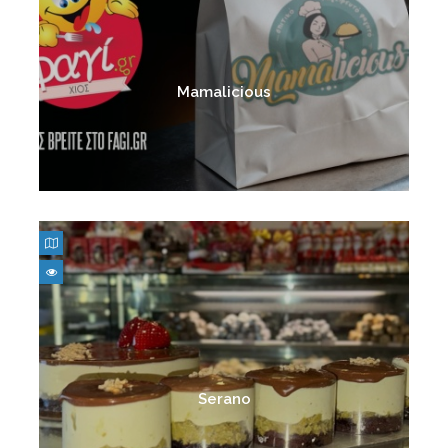
Mamalicious
Serano