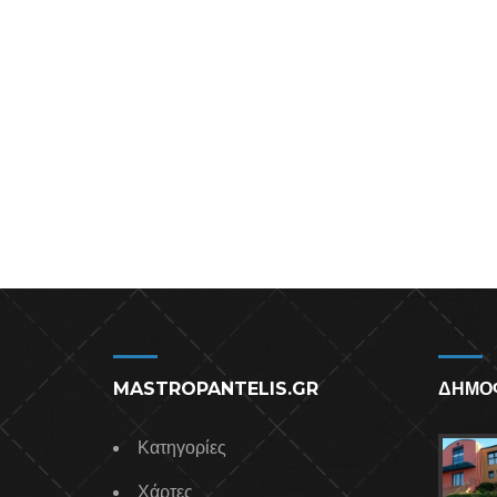
MASTROPANTELIS.GR
ΔΗΜΟ
Κατηγορίες
Χάρτες