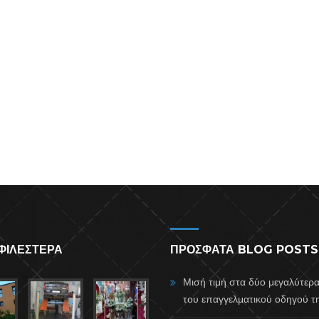
ΦΙΛΕΣΤΕΡΑ
ΠΡΟΣΦΑΤΑ BLOG POSTS
Μισή τιμή στα δύο μεγαλύτερ
του επαγγελματικού οδηγού τη