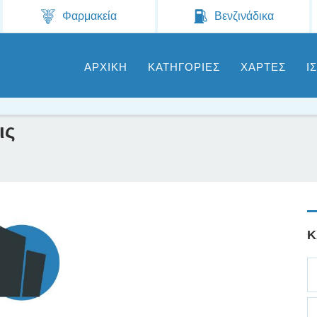
Jump to navigation
Φαρμακεία
Βενζινάδικα
ΑΡΧΙΚΗ
ΚΑΤΗΓΟΡΙΕΣ
ΧΑΡΤΕΣ
Ι
ις
Κ