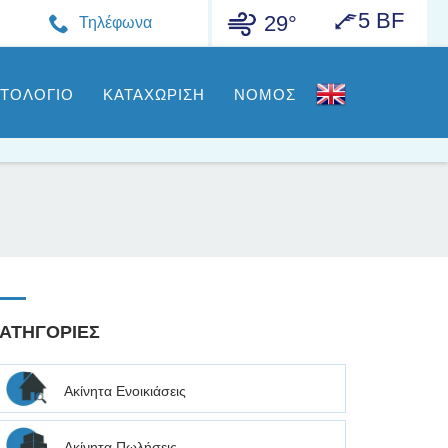
5 BF
29°
Τηλέφωνα
ΣΤΟΛΟΓΙΟ
ΚΑΤΑΧΩΡΙΣΗ
ΝΟΜΟΣ
ΑΤΗΓΟΡΙΕΣ
Ακίνητα Ενοικιάσεις
Ακίνητα Πωλήσεις