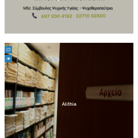
Alithia