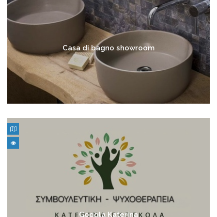
Casa di bagno showroom
Gogola Katerina