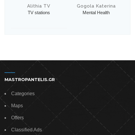
Alithia TV
Gogola Katerina
TV stations
Mental Health
MASTROPANTELIS.GR
Categories
Maps
Offers
Classified Ads