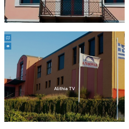
Alithia TV