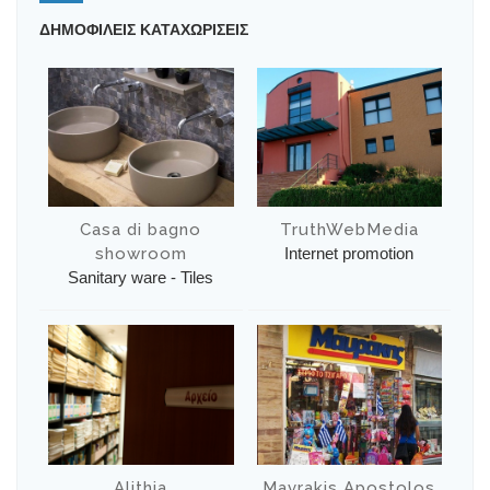
ΔΗΜΟΦΙΛΕΙΣ ΚΑΤΑΧΩΡΙΣΕΙΣ
Casa di bagno
TruthWebMedia
showroom
Internet promotion
Sanitary ware - Tiles
Alithia
Mavrakis Apostolos