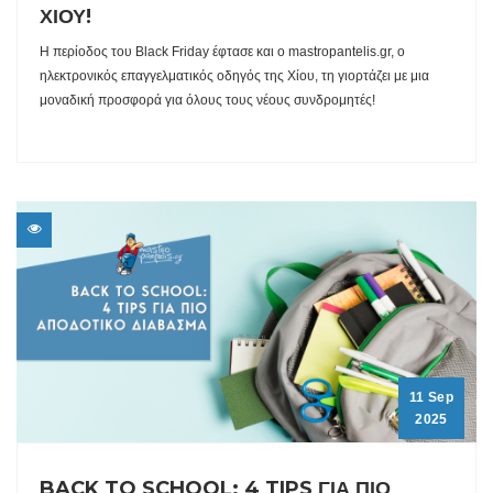
ΧΙΟΥ!
Η περίοδος του Black Friday έφτασε και ο mastropantelis.gr, ο
ηλεκτρονικός επαγγελματικός οδηγός της Χίου, τη γιορτάζει με μια
μοναδική προσφορά για όλους τους νέους συνδρομητές!
11 Sep
2025
BACK TO SCHOOL: 4 TIPS ΓΙΑ ΠΙΟ