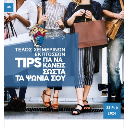
23 Feb
2024