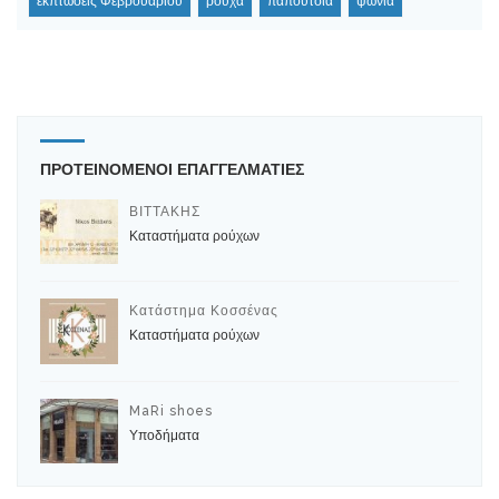
εκπτώσεις Φεβρουαρίου
ρούχα
παπούτσια
ψώνια
ΠΡΟΤΕΙΝΟΜΕΝΟΙ ΕΠΑΓΓΕΛΜΑΤΙΕΣ
ΒΙΤΤΑΚΗΣ
Καταστήματα ρούχων
Κατάστημα Κοσσένας
Καταστήματα ρούχων
MaRi shoes
Υποδήματα