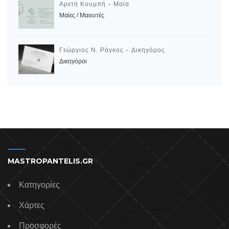
Αρετή Κουμπή - Μαία
Μαίες / Μαιευτές
Γεώργιος Ν. Ράγκος - Δικηγόρος
Δικηγόροι
MASTROPANTELIS.GR
Κατηγορίες
Χάρτες
Προσφορές