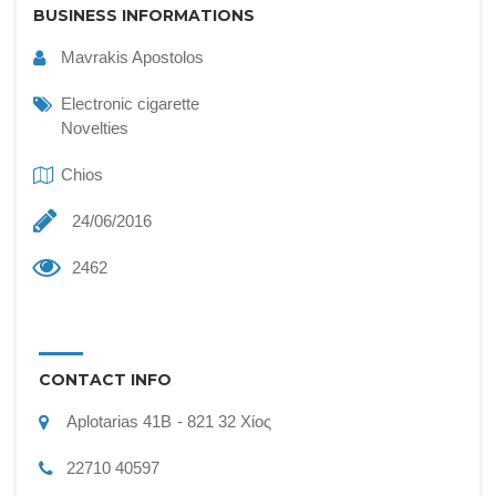
BUSINESS INFORMATIONS
Mavrakis Apostolos
Electronic cigarette
Novelties
Chios
24/06/2016
2462
CONTACT INFO
Aplotarias 41B
821 32
Χίος
22710 40597