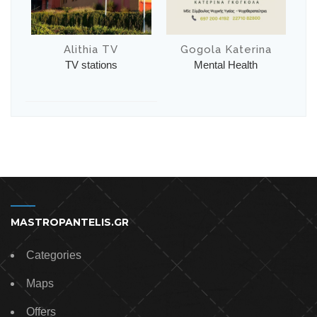
Alithia TV
Gogola Katerina
TV stations
Mental Health
MASTROPANTELIS.GR
Categories
Maps
Offers