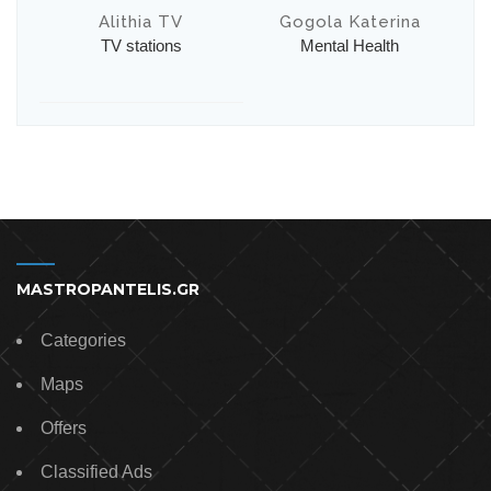
Alithia TV
Gogola Katerina
TV stations
Mental Health
MASTROPANTELIS.GR
Categories
Maps
Offers
Classified Ads