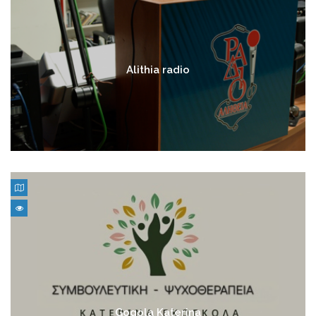
Alithia radio
Gogola Katerina