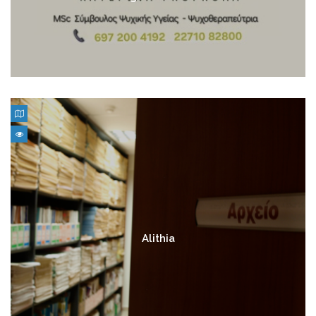
Alithia