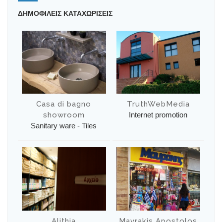
ΔΗΜΟΦΙΛΕΙΣ ΚΑΤΑΧΩΡΙΣΕΙΣ
Casa di bagno
TruthWebMedia
showroom
Internet promotion
Sanitary ware - Tiles
Alithia
Mavrakis Apostolos