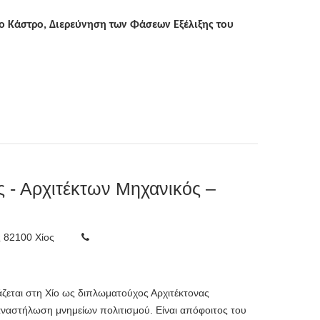
το Κάστρο, Διερεύνηση των Φάσεων Εξέλιξης του
 - Αρχιτέκτων Μηχανικός –
ς
82100
Χίος
άζεται στη Χίο ως διπλωματούχος Αρχιτέκτονας
αναστήλωση μνημείων πολιτισμού. Είναι απόφοιτος του