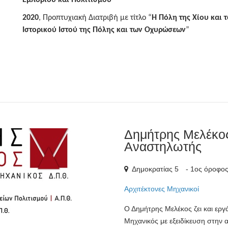
2020
, Προπτυχιακή Διατριβή με τίτλο “
Η Πόλη της Χίου και 
Ιστορικού Ιστού της Πόλης και των Οχυρώσεων
”
Δημήτρης Μελέκος
Αναστηλωτής
Δημοκρατίας 5
1ος όροφο
Αρχιτέκτονες Μηχανικοί
Ο Δημήτρης Μελέκος ζει και εργ
Μηχανικός με εξειδίκευση στην 