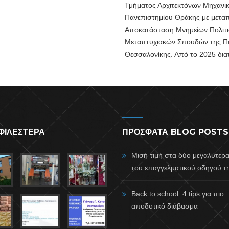
Τμήματος Αρχιτεκτόνων Μηχανικ
Πανεπιστημίου Θράκης με μεταπ
Αποκατάσταση Μνημείων Πολιτι
Μεταπτυχιακών Σπουδών της Πολ
Θεσσαλονίκης. Από το 2025 διατ
ΦΙΛΕΣΤΕΡΑ
ΠΡΟΣΦΑΤΑ BLOG POSTS
Μισή τιμή στα δύο μεγαλύτερ
του επαγγελματικού οδηγού τη
Back to school: 4 tips για πιο
αποδοτικό διάβασμα