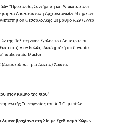
δών “Προστασία, Συντήρηση και Αποκατάσταση
ρηση και Αποκατάσταση Αρχιτεκτονικών Μνημείων
ανεπιστημίου Θεσσαλονίκης με βαθμό 9,29 (Εννέα
ών της Πολυτεχνικής Σχολής του Δημοκριτείου
 Εκατοστά) Λίαν Καλώς. Ακαδημαϊκή ισοδυναμία
θνή ισοδυναμία
Master
.
 (Δεκαοκτώ και Τρία Δέκατα) Άριστα.
κου στον Κάμπο της Χίου
”
στημονικής Συνεργασίας του Α.Π.Θ. με τίτλο
 Λιμενοβραχίονα στη Χίο με Σχεδιασμό Χώρων