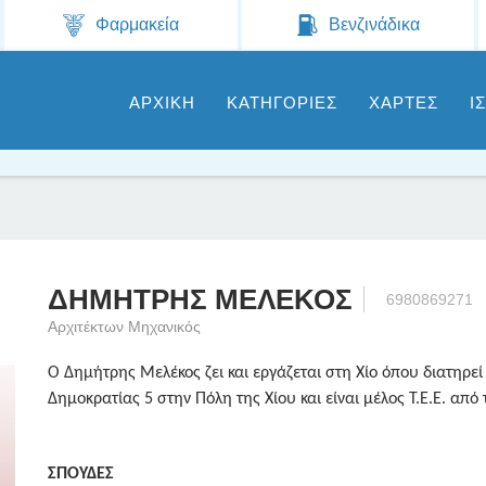
Jump to navigation
Φαρμακεία
Βενζινάδικα
ΑΡΧΙΚΗ
ΚΑΤΗΓΟΡΙΕΣ
ΧΑΡΤΕΣ
Ι
ΔΗΜΗΤΡΗΣ ΜΕΛΕΚΟΣ
6980869271
Αρχιτέκτων Μηχανικός
Ο Δημήτρης Μελέκος ζει και εργάζεται στη Χίο όπου διατηρεί
Δημοκρατίας 5 στην Πόλη της Χίου και είναι μέλος Τ.Ε.Ε. από 
ΣΠΟΥΔΕΣ