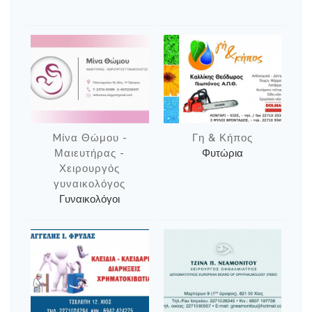
Mίνα Θώμου -
Γη & Κήπος
Μαιευτήρας -
Φυτώρια
Χειρουργός
γυναικολόγος
Γυναικολόγοι