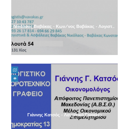
Νίκόλαος Βαβάκας - Κων/νος Βαβάκας - Λογιστικό Γραφείο, Ασφάλειες
Γιάννης Κατσός - Λογιστικό Γραφείο