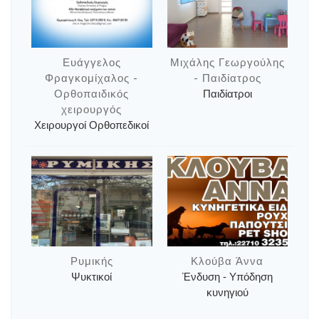
Ευάγγελος
Μιχάλης Γεωργούλης
Φραγκομίχαλος -
- Παιδίατρος
Ορθοπαιδικός
Παιδίατροι
χειρουργός
Χειρουργοί Ορθοπεδικοί
Ρυμικής
Κλούβα Άννα
Ψυκτικοί
Ένδυση - Υπόδηση
κυνηγιού