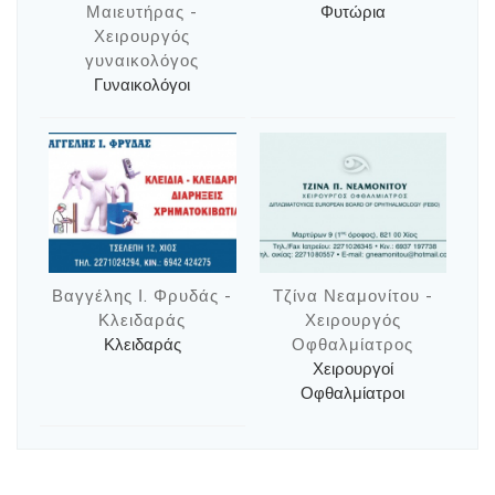
Μαιευτήρας -
Φυτώρια
Χειρουργός
γυναικολόγος
Γυναικολόγοι
Βαγγέλης Ι. Φρυδάς -
Τζίνα Νεαμονίτου -
Κλειδαράς
Χειρουργός
Κλειδαράς
Οφθαλμίατρος
Χειρουργοί
Οφθαλμίατροι