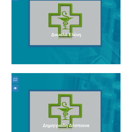
Δαμαλά Ελένη
Δημητριάδη Δέσποινα