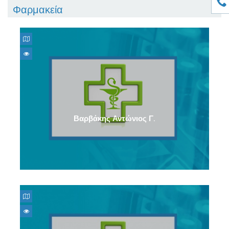
Φαρμακεία
Βαρβάκης Αντώνιος Γ.