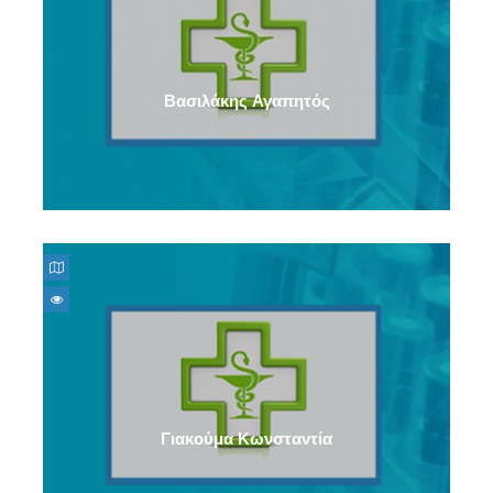
Βασιλάκης Αγαπητός
Γιακούμα Κωνσταντία