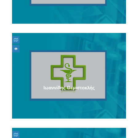
Ιωαννίδης Θεμιστοκλής