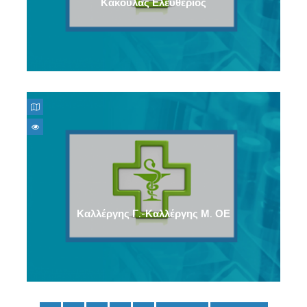
Κακούλας Ελευθέριος
Καλλέργης Γ.-Καλλέργης Μ. ΟΕ