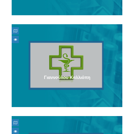
Γιαννούλου Καλλιόπη