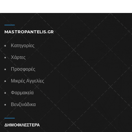
MASTROPANTELIS.GR
Κατηγορίες
Χάρτες
Προσφορές
Μικρές Αγγελίες
Φαρμακεία
Βενζινάδικα
ΔΗΜΟΦΙΛΕΣΤΕΡΑ