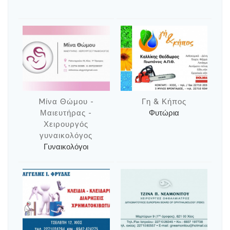
Mίνα Θώμου -
Γη & Κήπος
Μαιευτήρας -
Φυτώρια
Χειρουργός
γυναικολόγος
Γυναικολόγοι