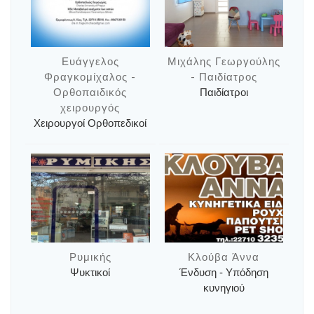
Ευάγγελος
Μιχάλης Γεωργούλης
Φραγκομίχαλος -
- Παιδίατρος
Ορθοπαιδικός
Παιδίατροι
χειρουργός
Χειρουργοί Ορθοπεδικοί
Ρυμικής
Κλούβα Άννα
Ψυκτικοί
Ένδυση - Υπόδηση
κυνηγιού