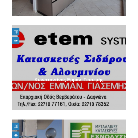
Κωνσταντίνος Εμμαν. Γιασεμής