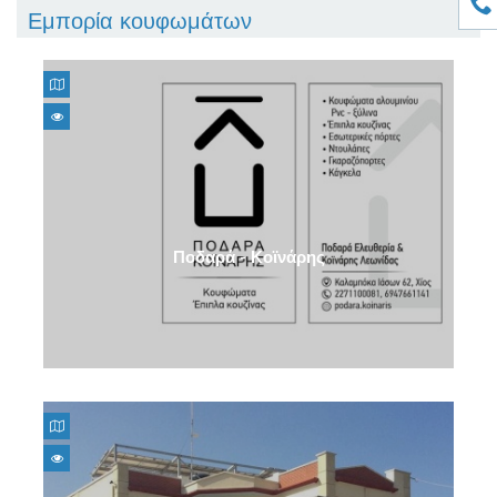
Εμπορία κουφωμάτων
Ποδαρά - Κοϊνάρης