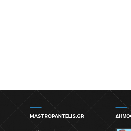
MASTROPANTELIS.GR
ΔΗΜΟ