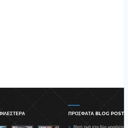
ΦΙΛΕΣΤΕΡΑ
ΠΡΟΣΦΑΤΑ BLOG POSTS
Μισή τιμή στα δύο μεγαλύτερ