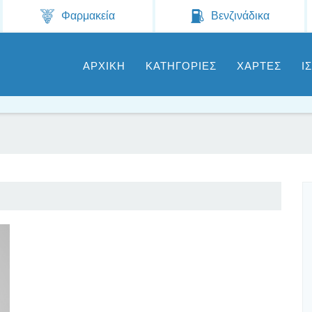
Jump to navigation
Φαρμακεία
Βενζινάδικα
ΑΡΧΙΚΗ
ΚΑΤΗΓΟΡΙΕΣ
ΧΑΡΤΕΣ
Ι