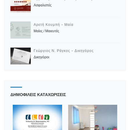
Ασφαλιστές
Αρετή Κουμπή - Μαία
Μαίες / Μαιευτές
Γεώργιος Ν. Ράγκος - Δικηγόρος
Δικηγόροι
ΔΗΜΟΦΙΛΕΙΣ ΚΑΤΑΧΩΡΙΣΕΙΣ