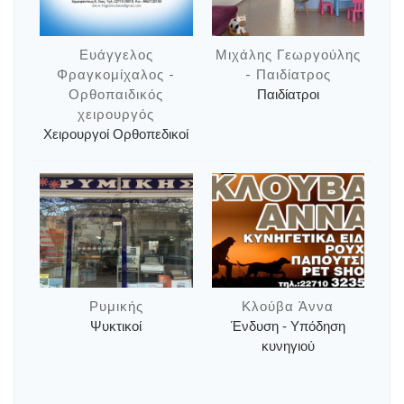
Ευάγγελος
Μιχάλης Γεωργούλης
Φραγκομίχαλος -
- Παιδίατρος
Ορθοπαιδικός
Παιδίατροι
χειρουργός
Χειρουργοί Ορθοπεδικοί
Ρυμικής
Κλούβα Άννα
Ψυκτικοί
Ένδυση - Υπόδηση
κυνηγιού