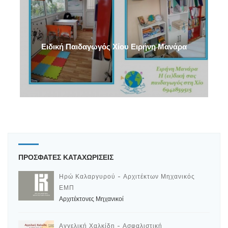
Ειδική Παιδαγωγός Χίου Ειρήνη Μανάρα
ΠΡΟΣΦΑΤΕΣ ΚΑΤΑΧΩΡΙΣΕΙΣ
Ηρώ Καλαργυρού - Αρχιτέκτων Μηχανικός
ΕΜΠ
Αρχιτέκτονες Μηχανικοί
Αγγελική Χαλκίδη - Ασφαλιστική