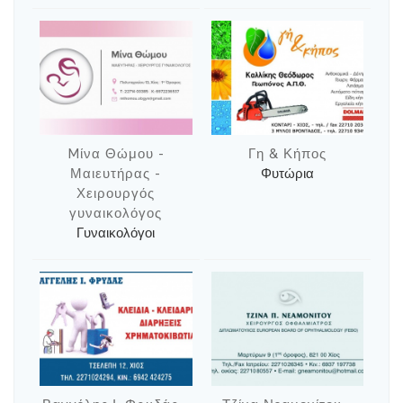
Mίνα Θώμου -
Γη & Κήπος
Μαιευτήρας -
Φυτώρια
Χειρουργός
γυναικολόγος
Γυναικολόγοι