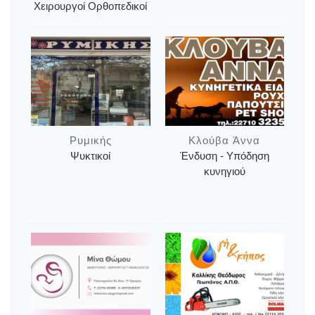
Χειρουργοί Ορθοπεδικοί
Ρυμικής
Κλούβα Άννα
Ψυκτικοί
Ένδυση - Υπόδηση
κυνηγιού