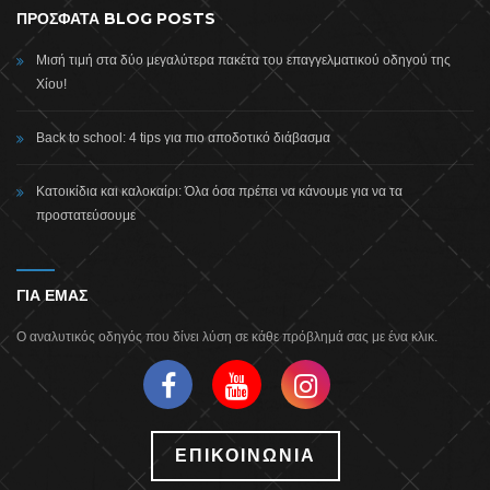
ΠΡΟΣΦΑΤΑ BLOG POSTS
Μισή τιμή στα δύο μεγαλύτερα πακέτα του επαγγελματικού οδηγού της
Χίου!
Back to school: 4 tips για πιο αποδοτικό διάβασμα
Κατοικίδια και καλοκαίρι: Όλα όσα πρέπει να κάνουμε για να τα
προστατεύσουμε
ΓΙΑ ΕΜΑΣ
Ο αναλυτικός οδηγός που δίνει λύση σε κάθε πρόβλημά σας με ένα κλικ.
ΕΠΙΚΟΙΝΩΝΙΑ