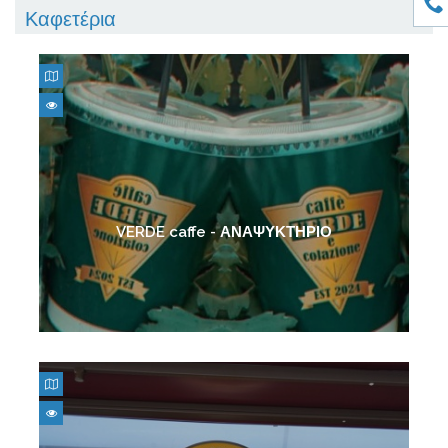
Καφετέρια
VERDE caffe - ΑΝΑΨΥΚΤΗΡΙΟ