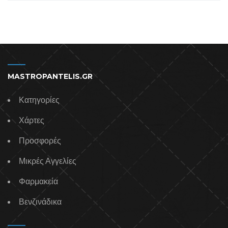
MASTROPANTELIS.GR
Κατηγορίες
Χάρτες
Προσφορές
Μικρές Αγγελίες
Φαρμακεία
Βενζινάδικα