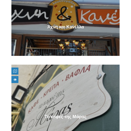
Άχνη και Κανέλλα
Το καφές της Μάρας