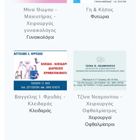
Mίνα Θώμου -
Γη & Κήπος
Μαιευτήρας -
Φυτώρια
Χειρουργός
γυναικολόγος
Γυναικολόγοι
Βαγγέλης Ι. Φρυδάς -
Τζίνα Νεαμονίτου -
Κλειδαράς
Χειρουργός
Κλειδαράς
Οφθαλμίατρος
Χειρουργοί
Οφθαλμίατροι