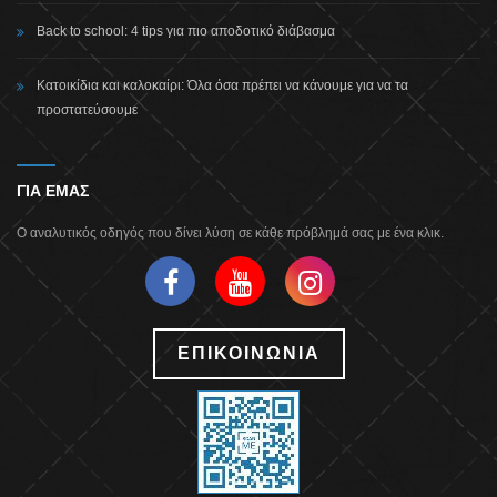
Back to school: 4 tips για πιο αποδοτικό διάβασμα
Κατοικίδια και καλοκαίρι: Όλα όσα πρέπει να κάνουμε για να τα
προστατεύσουμε
ΓΙΑ ΕΜΑΣ
Ο αναλυτικός οδηγός που δίνει λύση σε κάθε πρόβλημά σας με ένα κλικ.
ΕΠΙΚΟΙΝΩΝΙΑ