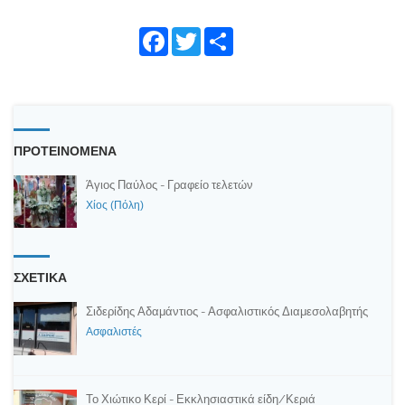
Face
Twitte
Shar
book
r
e
ΠΡΟΤΕΙΝΟΜΕΝΑ
Άγιος Παύλος - Γραφείο τελετών
Χίος (Πόλη)
ΣΧΕΤΙΚΑ
Σιδερίδης Αδαμάντιος - Ασφαλιστικός Διαμεσολαβητής
Ασφαλιστές
Το Χιώτικο Κερί - Εκκλησιαστικά είδη/Κεριά