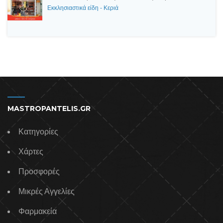
Εκκλησιαστικά είδη - Κεριά
MASTROPANTELIS.GR
Κατηγορίες
Χάρτες
Προσφορές
Μικρές Αγγελίες
Φαρμακεία