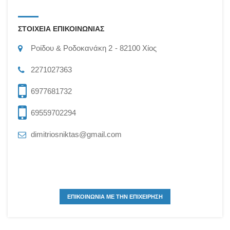
ΣΤΟΙΧΕΙΑ ΕΠΙΚΟΙΝΩΝΙΑΣ
Ροίδου & Ροδοκανάκη 2
82100
Χίος
2271027363
6977681732
69559702294
dimitriosniktas@gmail.com
ΕΠΙΚΟΙΝΩΝΙΑ ΜΕ ΤΗΝ ΕΠΙΧΕΙΡΗΣΗ