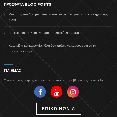
ΠΡΟΣΦΑΤΑ BLOG POSTS
Μισή τιμή στα δύο μεγαλύτερα πακέτα του επαγγελματικού οδηγού της
Χίου!
Back to school: 4 tips για πιο αποδοτικό διάβασμα
Κατοικίδια και καλοκαίρι: Όλα όσα πρέπει να κάνουμε για να τα
προστατεύσουμε
ΓΙΑ ΕΜΑΣ
Ο αναλυτικός οδηγός που δίνει λύση σε κάθε πρόβλημά σας με ένα κλικ.
ΕΠΙΚΟΙΝΩΝΙΑ