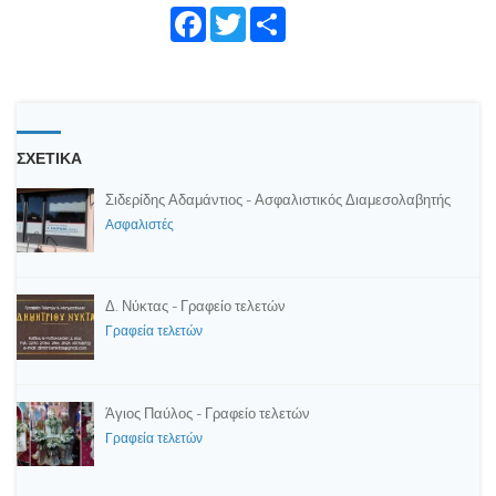
Face
Twitte
Shar
book
r
e
ΣΧΕΤΙΚΑ
Σιδερίδης Αδαμάντιος - Ασφαλιστικός Διαμεσολαβητής
Ασφαλιστές
Δ. Νύκτας - Γραφείο τελετών
Γραφεία τελετών
Άγιος Παύλος - Γραφείο τελετών
Γραφεία τελετών