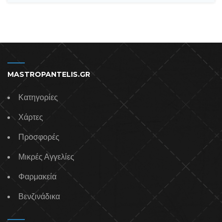
MASTROPANTELIS.GR
Κατηγορίες
Χάρτες
Προσφορές
Μικρές Αγγελίες
Φαρμακεία
Βενζινάδικα