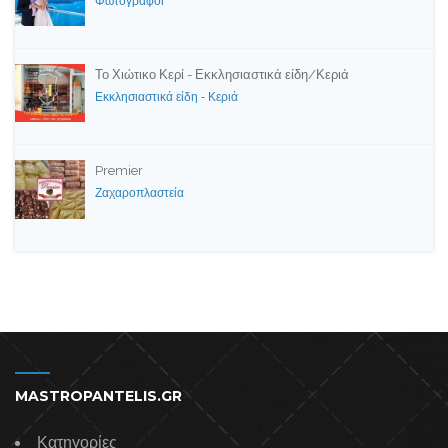
Φωτογράφοι
Το Χιώτικο Κερί - Εκκλησιαστικά είδη/Κεριά
Εκκλησιαστικά είδη - Κεριά
Premier
Ζαχαροπλαστεία
MASTROPANTELIS.GR
Κατηγορίες