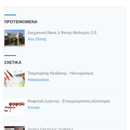
ΠΡΟΤΕΙΝΟΜΕΝΑ
Διαχρονική Νίκος & Φάνης Μαλαχιάς Ο.Ε
Χίος (Πόλη)
ΣΧΕΤΙΚΑ
Τσαμπαρλής Θεοδόσης - Ηλεκτρολόγος
Ηλεκτρολόγοι
Φαφαλιός Ιωάννης - Επαγγελματικός εξοπλισμός
Έπιπλα
Sarelis Electronic Systems