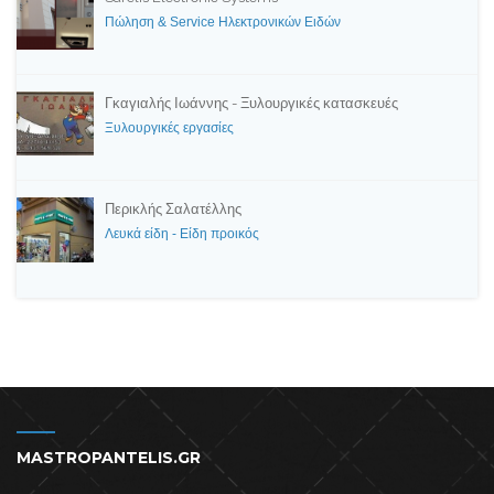
Πώληση & Service Ηλεκτρονικών Ειδών
Γκαγιαλής Ιωάννης - Ξυλουργικές κατασκευές
Ξυλουργικές εργασίες
Περικλής Σαλατέλλης
Λευκά είδη - Είδη προικός
MASTROPANTELIS.GR