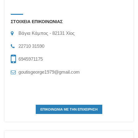
ΣΤΟΙΧΕΙΑ ΕΠΙΚΟΙΝΩΝΙΑΣ
Βάγια Κάμπος
82131
Χίος
22710 31590
6945971175
goutisgeorge1979@gmail.com
ΕΠΙΚΟΙΝΩΝΙΑ ΜΕ ΤΗΝ ΕΠΙΧΕΙΡΗΣΗ