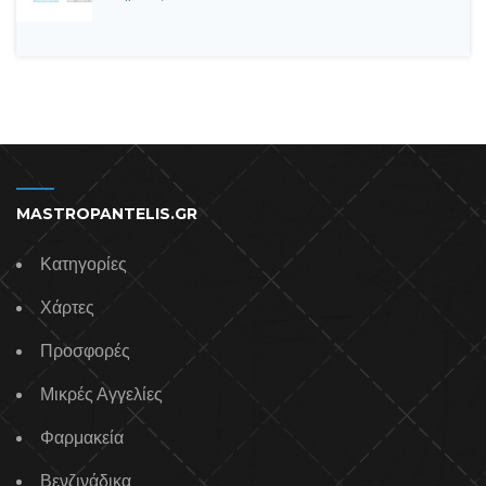
MASTROPANTELIS.GR
Κατηγορίες
Χάρτες
Προσφορές
Μικρές Αγγελίες
Φαρμακεία
Βενζινάδικα