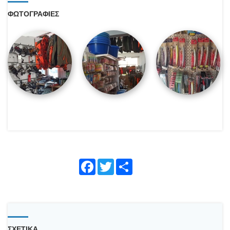
ΦΩΤΟΓΡΑΦΙΕΣ
Face
Twitte
Shar
book
r
e
ΣΧΕΤΙΚΑ