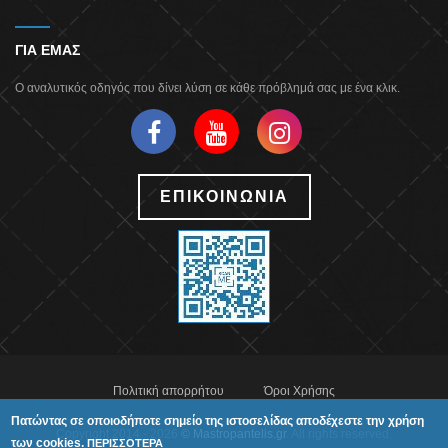
ΓΙΑ ΕΜΑΣ
Ο αναλυτικός οδηγός που δίνει λύση σε κάθε πρόβλημά σας με ένα κλικ.
ΕΠΙΚΟΙΝΩΝΙΑ
Πολιτική απορρήτου
Όροι Χρήσης
Πατώντας σε οποιοδήποτε σημείο της ιστοσελίδας αποδέχεστε την χρήση
Copyright 2014 - 2026
© Mastropantelis.gr
. All rights reserved.
των cookies.
ΠΕΡΙΣΣΟΤΕΡΑ